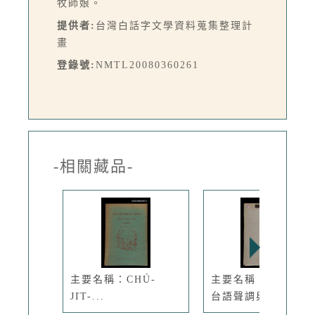
牧師娘。
提供者:
台灣白話字文學資料蒐集整理計
畫
登錄號:
NMTL20080360261
-相關藏品-
主要名稱：CHÚ-
主要名稱：無題名：
JI̍T-...
台語聲調與...