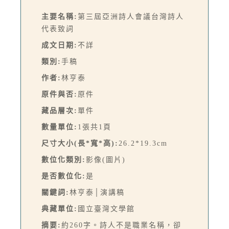
主要名稱:
第三屆亞洲詩人會議台灣詩人
代表致詞
成文日期:
不詳
類別:
手稿
作者:
林亨泰
原件與否:
原件
藏品層次:
單件
數量單位:
1張共1頁
尺寸大小(長*寬*高):
26.2*19.3cm
數位化類別:
影像(圖片)
是否數位化:
是
關鍵詞:
林亨泰│演講稿
典藏單位:
國立臺灣文學館
摘要:
約260字。詩人不是職業名稱，卻