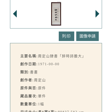
列印
主要名稱:
周定山隸書「醉時詩膽大」
創作日期:
1971-00-00
類別:
書畫
創作者:
周定山
原件與否:
原件
藏品層次:
單件
數量單位:
1幅