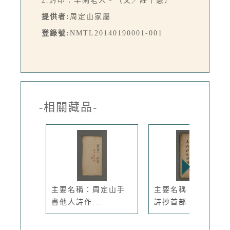
2.鈐印：半閑老人。（文／莊千慧）
提供者:
周定山家屬
登錄號:
NMTL20140190001-001
-相關藏品-
主要名稱：周定山手
主要名稱：名作律絕
書他人詩作...
詩抄首部