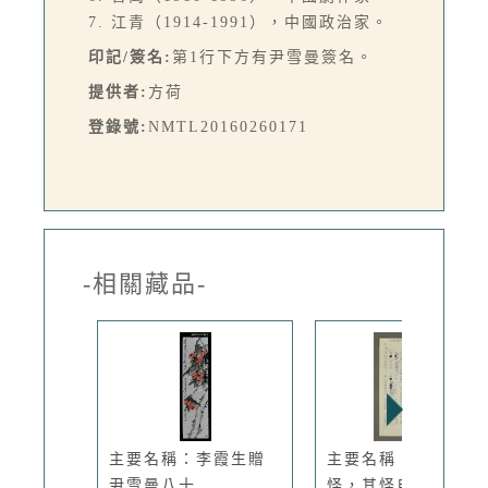
7. 江青（1914-1991），中國政治家。
印記/簽名:
第1行下方有尹雪曼簽名。
提供者:
方荷
登錄號:
NMTL20160260171
-相關藏品-
主要名稱：李霞生贈
主要名稱：見怪不
尹雪曼八十...
怪，其怪自敗...