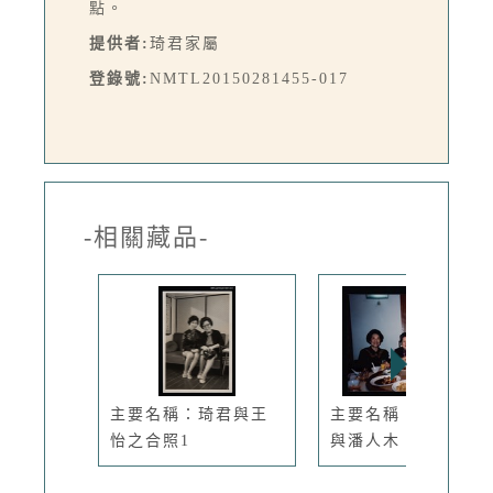
點。
提供者:
琦君家屬
登錄號:
NMTL20150281455-017
-相關藏品-
主要名稱：琦君與王
主要名稱：琦君夫婦
怡之合照1
與潘人木、...