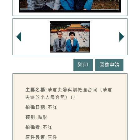
列印
主要名稱:
琦君夫婦與劉振強合照（琦君
夫婦於小人國合照）17
拍攝日期:
不詳
類別:
攝影
拍攝者:
不詳
原件與否:
原件