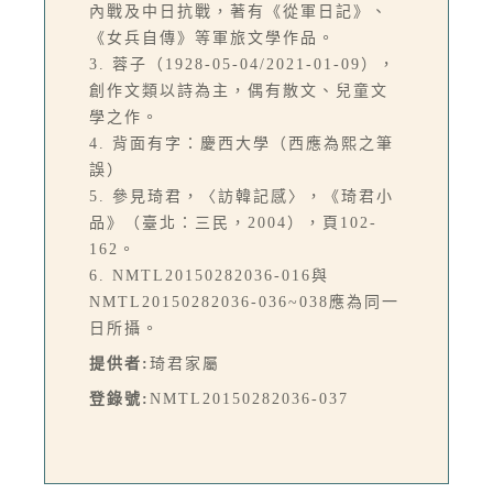
內戰及中日抗戰，著有《從軍日記》、
《女兵自傳》等軍旅文學作品。
3. 蓉子（1928-05-04/2021-01-09），
創作文類以詩為主，偶有散文、兒童文
學之作。
4. 背面有字：慶西大學（西應為熙之筆
誤）
5. 參見琦君，〈訪韓記感〉，《琦君小
品》（臺北：三民，2004），頁102-
162。
6. NMTL20150282036-016與
NMTL20150282036-036~038應為同一
日所攝。
提供者:
琦君家屬
登錄號:
NMTL20150282036-037