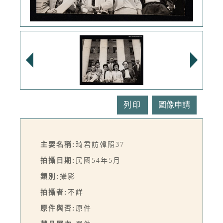
列印
主要名稱:
琦君訪韓照37
拍攝日期:
民國54年5月
類別:
攝影
拍攝者:
不詳
原件與否:
原件