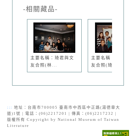
-相關藏品-
主要名稱：琦君與文
主要名稱：琦君與文
友合照(林...
友合照(琦...
:::
地址：台南市700005 臺南市中西區中正路(湯德章大
道)1號 | 電話：(06)2217201 | 傳真：(06)2217232 |
版權所有 Copyright by National Museum of Taiwan
Literature