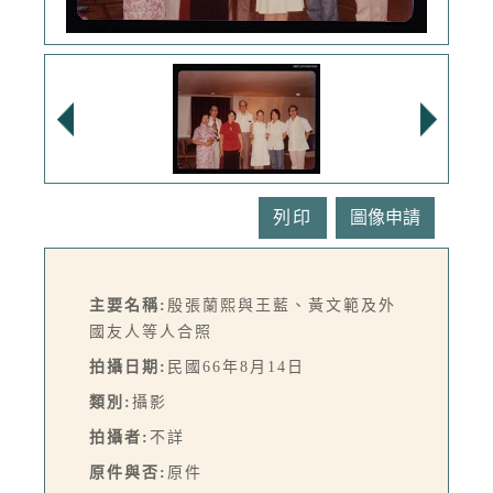
列印
主要名稱:
殷張蘭熙與王藍、黃文範及外
國友人等人合照
拍攝日期:
民國66年8月14日
類別:
攝影
拍攝者:
不詳
原件與否:
原件