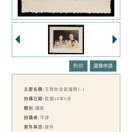
列印
主要名稱:
王琰如全家福照1-1
拍攝日期:
民國46年6月
類別:
攝影
拍攝者:
不詳
原件與否:
原件