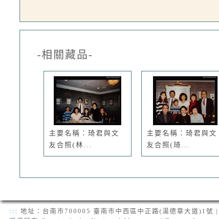
-相關藏品-
主要名稱：琦君與文
主要名稱：琦君與文
友合照(林...
友合照(琦...
:::
地址：台南市700005 臺南市中西區中正路(湯德章大道)1號 | 電話：(