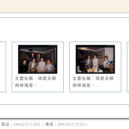
主要名稱：琦君夫婦
主要名稱：琦君夫婦
與林海音、...
與林海音、...
06)2217201 | 傳真：(06)2217232 |