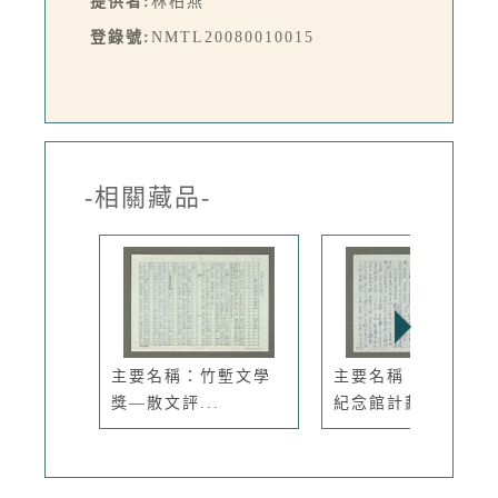
提供者:
林柏燕
登錄號:
NMTL20080010015
-相關藏品-
主要名稱：竹塹文學
主要名稱：客家發展
獎—散文評...
紀念館計劃...