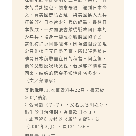
詳細記錄他從參加招募考試、搭船到日
本的受訓過程、懷念母親、遇到日本少
女、買美國走私香煙、與美國黑人大兵
打架等在日本當少年兵的經驗。最後日
本戰敗，一夕間張書麟從戰敗國日本的
少年兵，搖身一變成為戰勝國的子民。
當他被遣返回臺灣時，因為海關政策規
定只能帶千元日幣回臺，所以張書麟在
離開日本前散盡在日的積蓄。回臺後，
他的父親感嘆地笑說，若是能將積蓄帶
回來，結婚的聘金不知道能省多少。
（文／蔡佩家）
其他說明:
1.本筆資料共22頁，書寫於
600字稿紙。
2.張書麟（？-？），又名長谷川次郎，
出生於日治時期，為臺籍日本兵。
3.本筆資料收錄於《新竹文獻》6卷
（2001年8月），頁131-156。