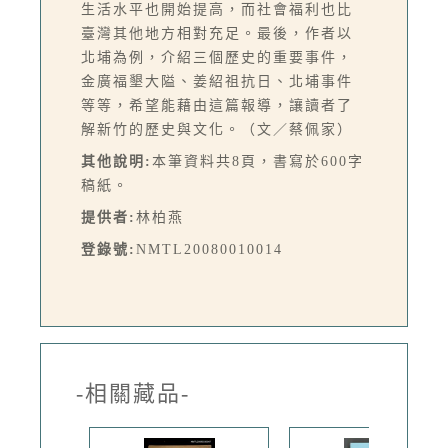
生活水平也開始提高，而社會福利也比
臺灣其他地方相對充足。最後，作者以
北埔為例，介紹三個歷史的重要事件，
金廣福墾大隘、姜紹祖抗日、北埔事件
等等，希望能藉由這篇報導，讓讀者了
解新竹的歷史與文化。（文／蔡佩家）
其他說明:
本筆資料共8頁，書寫於600字
稿紙。
提供者:
林柏燕
登錄號:
NMTL20080010014
-相關藏品-