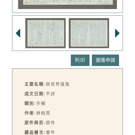
列印
主要名稱:
與世界接鬼
成文日期:
不詳
類別:
手稿
作者:
林柏燕
原件與否:
原件
藏品層次:
單件