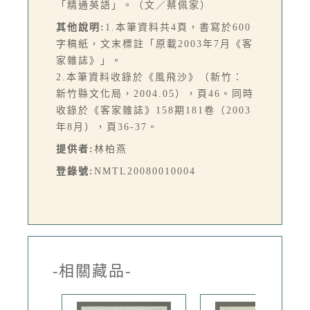
「精通英語」。（文／蔡佩家）
其他說明:
1.本筆資料共4頁，書寫於600
字稿紙，文末標註「原載2003年7月《客
家雜誌》」。
2.本筆資料收錄於《風飛沙》（新竹：
新竹縣文化局，2004.05），頁46。同時
收錄於《客家雜誌》158期181卷（2003
年8月），頁36-37。
提供者:
林柏燕
登錄號:
NMTL20080010004
-相關藏品-