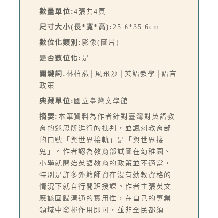
數量單位:
4張共4頁
尺寸大小(長*寬*高):
25.6*35.6cm
數位化類別:
影像(圖片)
是否數位化:
是
關鍵詞:
林柏燕│風飛沙│英語教學│語言
政策
典藏單位:
國立臺灣文學館
摘要:
本筆資料為作者針對臺灣對英語教
育的迷思所進行的批判，並諷刺教育部
的口號「與世界接軌」是「與世界接
鬼」。作者認為教育部試圖在幼稚園、
小學就開始英語教育的政策並不適當，
特別是許多外籍師資在沒有幼教資格的
情況下就自行開班授課。作者主張英文
應該回歸溝通的實用性，在自己的專業
領域中發揮作用即可，並非全民都須