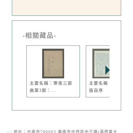
-相關藏品-
主要名稱：寒夜三部
主要名稱：風飛沙出
曲第3部：...
版自序
:::
地址：台南市700005 臺南市中西區中正路(湯德章大