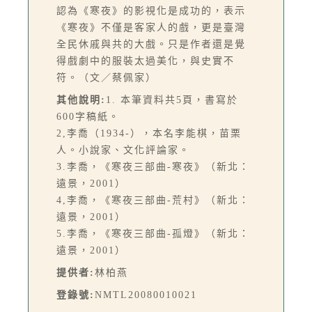
認為《寒夜》的影視化是成功的，表示
《寒夜》不僅是客家人的戲，更是臺灣
全民休戚與共的大戲。只是作者還是覺
得戲劇中的服裝太過美化，與史實不
符。（文／蔡佩家）
其他說明:
1. 本筆資料共5頁，書寫於
600字稿紙。
2,李喬（1934-），本名李能棋，苗栗
人。小說家、文化評論家。
3.李喬，《寒夜三部曲-寒夜》（新北：
遠景，2001）
4,李喬，《寒夜三部曲-荒村》（新北：
遠景，2001）
5.李喬，《寒夜三部曲-孤燈》（新北：
遠景，2001）
提供者:
林柏燕
登錄號:
NMTL20080010021