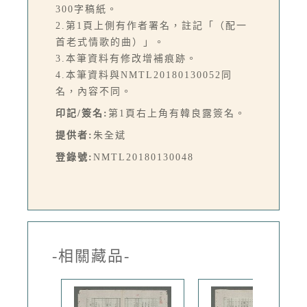
300字稿紙。
2.第1頁上側有作者署名，註記「（配一
首老式情歌的曲）」。
3.本筆資料有修改增補痕跡。
4.本筆資料與NMTL20180130052同
名，內容不同。
印記/簽名:
第1頁右上角有韓良露簽名。
提供者:
朱全斌
登錄號:
NMTL20180130048
-相關藏品-