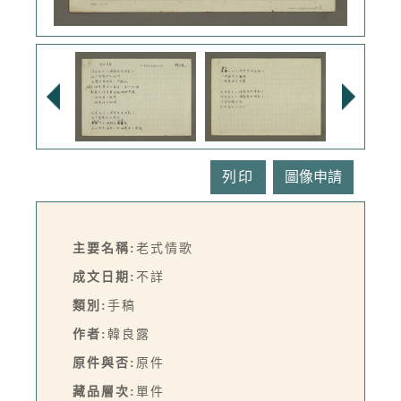
列印
主要名稱:
老式情歌
成文日期:
不詳
類別:
手稿
作者:
韓良露
原件與否:
原件
藏品層次:
單件