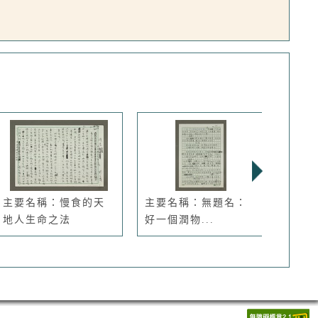
主要名稱：慢食的天
主要名稱：無題名：
主要
地人生命之法
好一個潤物...
的蘇