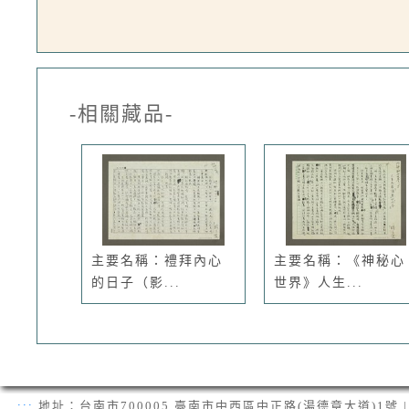
-相關藏品-
主要名稱：禮拜內心
主要名稱：《神秘心
的日子（影...
世界》人生...
:::
地址：台南市700005 臺南市中西區中正路(湯德章大道)1號 | 電話：(