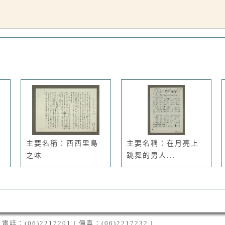
主要名稱：西西里島
主要名稱：在月亮上
之味
跳舞的男人...
06)2217201 | 傳真：(06)2217232 |