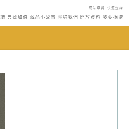
網站導覽
快速查詢
申請
典藏加值
藏品小故事
聯絡我們
開放資料
我要捐贈