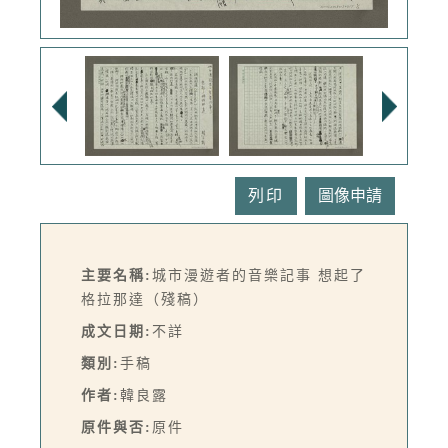
列印
主要名稱:
城市漫遊者的音樂記事 想起了
格拉那達（殘稿）
成文日期:
不詳
類別:
手稿
作者:
韓良露
原件與否:
原件