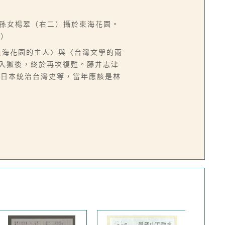
、孫女楊翠（右二）攝於東海花園。
菁）
東海花園的主人〉與〈台灣文學的兩
捕入獄後，終於再次復甦。藤井志津
、日本統治台灣史等，當年應該是林