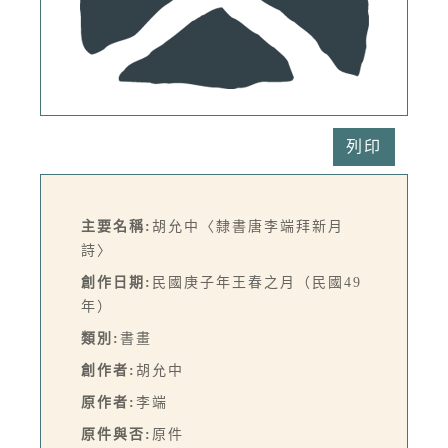
列印
主要名稱:
胡允中〈隸書唐李端拜新月
詩〉
創作日期:
民國庚子年王春之月（民國49
年）
類別:
書畫
創作者:
胡允中
原作者:
李端
原件與否:
原件