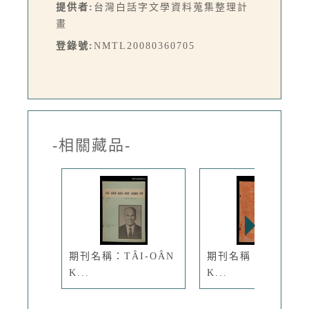
提供者:
台灣白話字文學資料蒐集整理計
畫
登錄號:
NMTL20080360705
-相關藏品-
期刊名稱：TÂI-OÂN
期刊名稱：TÂI-OÂ
K...
K...