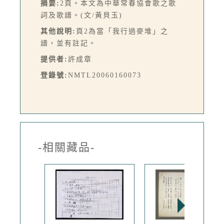
摘要:
2頁。本文為中華常春協會歌之歌
詞及歌譜。(文/黃貝玉)
其他說明:
頁2為當「我行過麥堆」之
譜，並有註記。
提供者:
許成章
登錄號:
NMTL20060160073
-相關藏品-