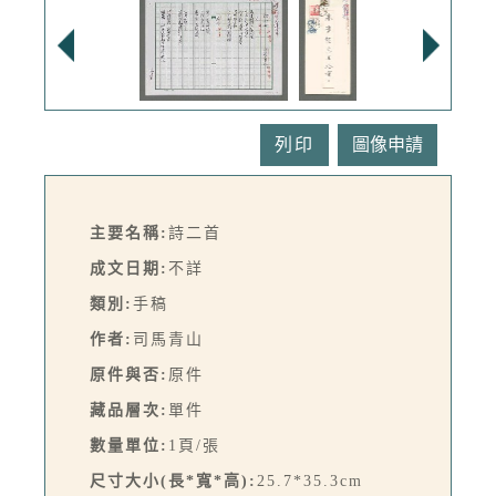
列印
主要名稱:
詩二首
成文日期:
不詳
類別:
手稿
作者:
司馬青山
原件與否:
原件
藏品層次:
單件
數量單位:
1頁/張
尺寸大小(長*寬*高):
25.7*35.3cm