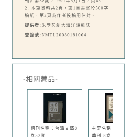
刊》第38期，1991年5月1日，頁45。
2. 本筆資料共2頁，第1頁書寫於500字
稿紙，第2頁為作者投稿用信封。
提供者:
朱學恕創大海洋詩雜誌
登錄號:
NMTL20080181064
-相關藏品-
期刊名稱：台灣文藝8
主要名稱：台灣文藝
卷32期...
季刊 8卷...