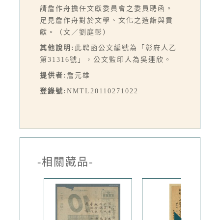
請詹作舟擔任文獻委員會之委員聘函。
足見詹作舟對於文學、文化之造詣與貢
獻。（文／劉庭彰）
其他說明:
此聘函公文編號為「彰府人乙
第31316號」，公文監印人為吳連欣。
提供者:
詹元雄
登錄號:
NMTL20110271022
-相關藏品-