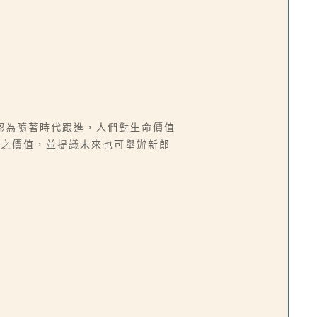
認為隨著時代跟進，人們對生命價值
會之價值，並提議未來也可舉辦新郎