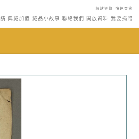
網站導覽
快速查詢
申請
典藏加值
藏品小故事
聯絡我們
開放資料
我要捐贈