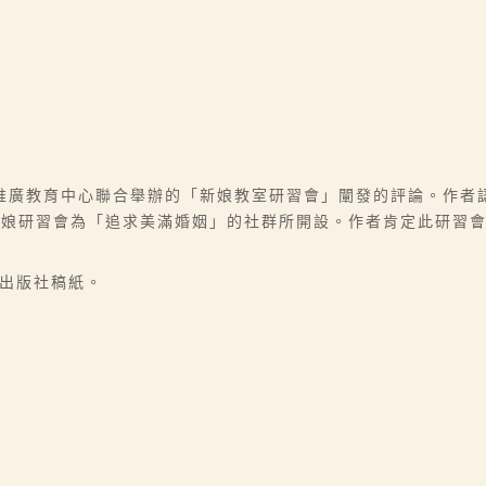
推廣教育中心聯合舉辦的「新娘教室研習會」闡發的評論。作者
新娘研習會為「追求美滿婚姻」的社群所開設。作者肯定此研習
臺出版社稿紙。