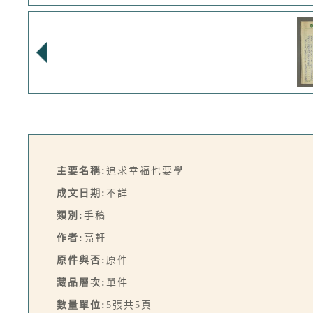
主要名稱:
追求幸福也要學
成文日期:
不詳
類別:
手稿
作者:
亮軒
原件與否:
原件
藏品層次:
單件
數量單位:
5張共5頁