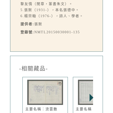
摯友情（閒章，篆書朱文）。
5.張默（1931-），本名張德中。
6.楊宗翰（1976-），詩人、學者。
提供者:
張默
登錄號:
NMTL20150030001-135
-相關藏品-
主要名稱：流雲散
主要名稱：就寢