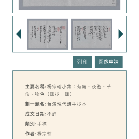
列印
主要名稱:
楊宗翰小集：有霧、夜遊、革
命、物色（節抄一節）
劃一題名:
台灣現代詩手抄本
成文日期:
不詳
類別:
手稿
作者:
楊宗翰