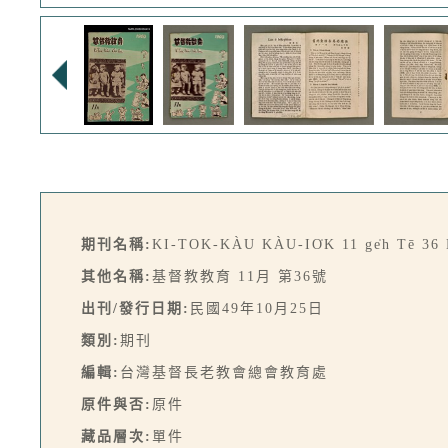
期刊名稱:
KI-TOK-KÀU KÀU-IO̍K 11 ge̍h Tē 36
其他名稱:
基督教教育 11月 第36號
出刊/發行日期:
民國49年10月25日
類別:
期刊
編輯:
台灣基督長老教會總會教育處
原件與否:
原件
藏品層次:
單件