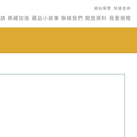
網站導覽
快速查詢
申請
典藏加值
藏品小故事
聯絡我們
開放資料
我要捐贈