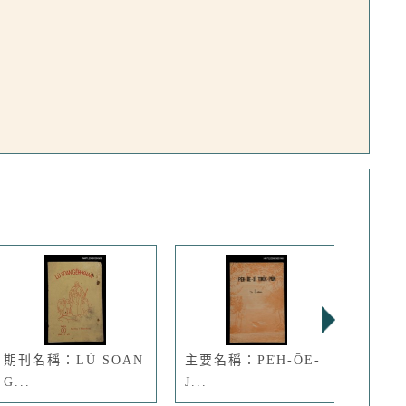
期刊名稱：LÚ SOAN
主要名稱：PE̍H-ŌE-
主要名
G...
J...
K...