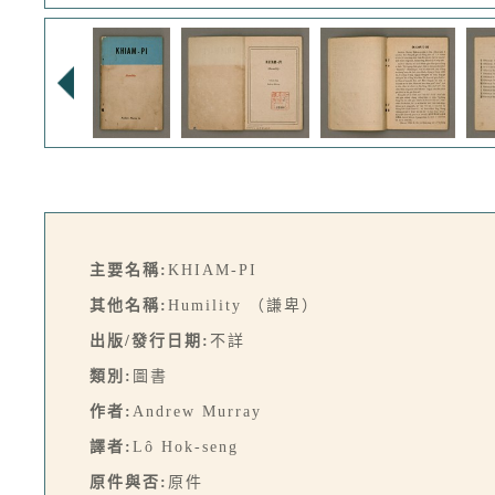
主要名稱:
KHIAM-PI
其他名稱:
Humility （謙卑）
出版/發行日期:
不詳
類別:
圖書
作者:
Andrew Murray
譯者:
Lô Hok-seng
原件與否:
原件