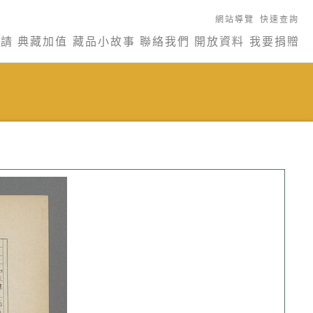
網站導覽
快速查詢
申請
典藏加值
藏品小故事
聯絡我們
開放資料
我要捐贈