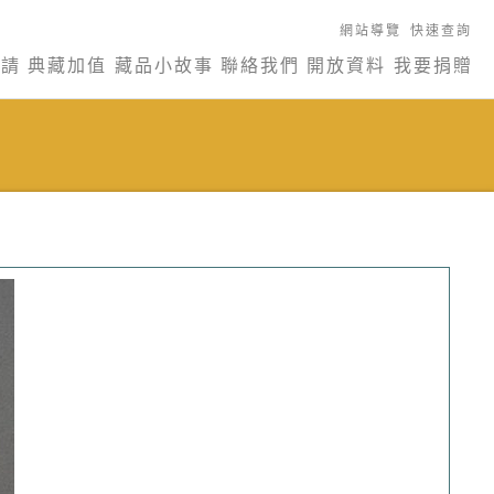
網站導覽
快速查詢
申請
典藏加值
藏品小故事
聯絡我們
開放資料
我要捐贈