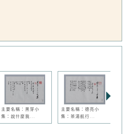
主要名稱：黑芽小
主要名稱：德亮小
主要
集：說什麼我...
集：茶湯航行...
集：觀