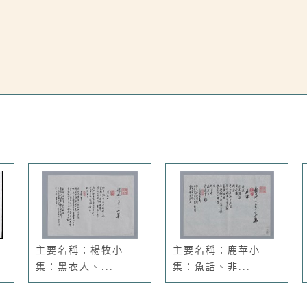
主要名稱：楊牧小
主要名稱：鹿苹小
集：黑衣人、...
集：魚話、非...