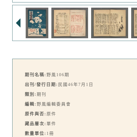
期刊名稱:
野風106期
出刊/發行日期:
民國46年7月1日
類別:
期刊
編輯:
野風編輯委員會
原件與否:
原件
藏品層次:
單件
數量單位:
1冊