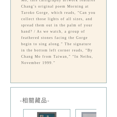
Mo, this calligraphy artwork features
Chang’s original poem Morning at
Taroko Gorge, which reads, “Can you
collect those lights of all sizes, and
spread them out in the palm of your
hand? / As we watch, a group of
feathered stones facing the Gorge
begin to sing along.” The signature
in the bottom left corner reads, “By
Chang Mo from Taiwan,” “In Neihu,
November 1999.”
-相關藏品-