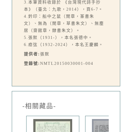
3.本筆資料收錄於 《台灣現代詩手抄
本》（臺北：九歌，2014），頁6-7。
4.鈐印：船中之鼠（閒章，篆書朱
文）、無為（閒章，草書朱文）、無塵
居（齋館章，隸書朱文）。
5.張默（1931-），本名張德中。
6.瘂弦（1932-2024），本名王慶麟。
提供者:
張默
登錄號:
NMTL20150030001-004
-相關藏品-