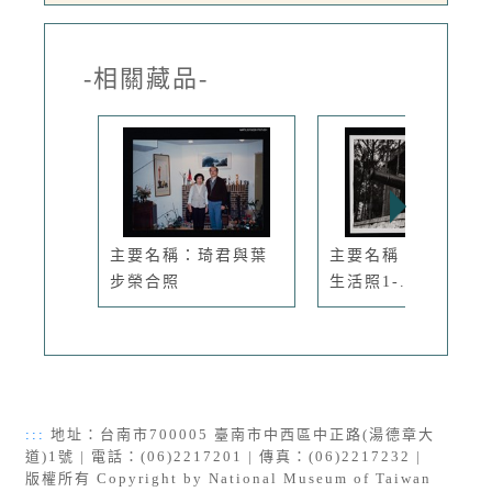
-相關藏品-
主要名稱：琦君與葉
主要名稱：琦君個人
步榮合照
生活照1-...
:::
地址：台南市700005 臺南市中西區中正路(湯德章大
道)1號 | 電話：(06)2217201 | 傳真：(06)2217232 |
版權所有 Copyright by National Museum of Taiwan