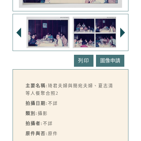
列印
主要名稱:
琦君夫婦與簡宛夫婦、夏志清
等人餐聚合照2
拍攝日期:
不詳
類別:
攝影
拍攝者:
不詳
原件與否:
原件