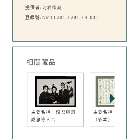
提供者:
琦君家屬
登錄號:
NMTL20150281564-002
-相關藏品-
主要名稱：琦君與劉
主要名稱：編草鞋
咸思等人合...
（影本）