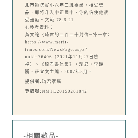
北市師院實小六年三班畢業，接受獎
品，即將升入中正國中，你的信使他很
受鼓勵。文範 78.6.21
4.參考資料：
黃文範〈琦君的二百二十封信─外一章〉
https://www.merit-
times.com/NewsPage.aspx?
unid=76406（2021年11月27日檢
視）、《琦君書信集》，琦君，李瑞
騰、莊宜文主編，2007年8月。
提供者:
琦君家屬
登錄號:
NMTL20150281842
-相關藏品-