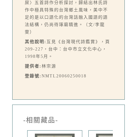
屎〉五首詩作分析探討，歸結出林氏詩
作中極具特殊的台灣鄉土風味，美中不
足的是以口語化的台灣話融入國語的語
法結構，仍尚待琢磨精進。（文/李龍
雯）
其他說明:
互見《台灣現代詩鑑賞》，頁
209-227，台中：台中市立文化中心，
1998年5月。
提供者:
林宗源
登錄號:
NMTL20060250018
-相關藏品-