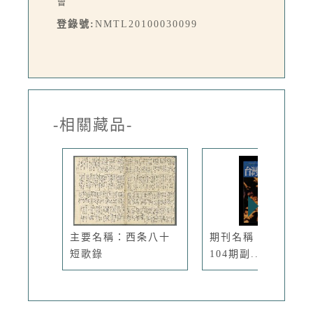
會
登錄號:
NMTL20100030099
-相關藏品-
主要名稱：西条八十
期刊名稱：臺灣文藝
短歌錄
104期副...