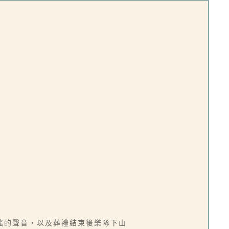
謠的聲音，以及葬禮結束後樂隊下山