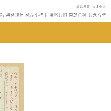
網站導覽
快速查詢
申請
典藏加值
藏品小故事
聯絡我們
開放資料
我要捐贈