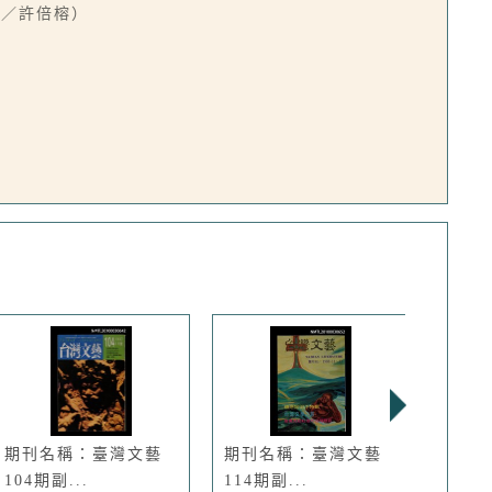
文／許倍榕）
期刊名稱：臺灣文藝
期刊名稱：臺灣文藝
期刊
104期副...
114期副...
103期