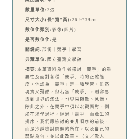
數量單位:
2張
尺寸大小(長*寬*高):
26.9*39cm
數位化類別:
影像(圖片)
是否數位化:
是
關鍵詞:
邵僩｜競爭｜學習
典藏單位:
國立臺灣文學館
摘要:
本筆資料為作者探討「競爭」的重
要性及面對各種「競爭」時的正確態
度。他認為「競爭」是一種學習，雖然
現實又殘酷，但若無「競爭」，則容易
遭到世界的淘汰，也容易懶散、怠惰。
除此之外，在競爭中須以宏觀面對，例
如在求學過程，經過「競爭」而產生的
排序，我們應檢討的並非順序的前後，
而是冷靜檢討問題的所在，以及自己的
弱點為何，並以此改善。（文／歐人