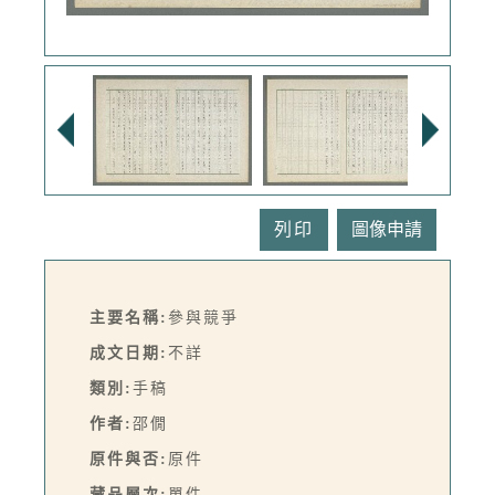
列印
主要名稱:
參與競爭
成文日期:
不詳
類別:
手稿
作者:
邵僩
原件與否:
原件
藏品層次:
單件