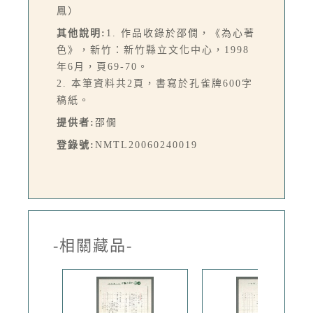
鳳）
其他說明:
1. 作品收錄於邵僩，《為心著
色》，新竹：新竹縣立文化中心，1998
年6月，頁69-70。
2. 本筆資料共2頁，書寫於孔雀牌600字
稿紙。
提供者:
邵僩
登錄號:
NMTL20060240019
-相關藏品-