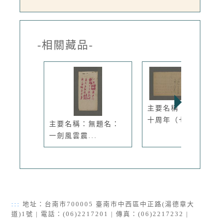
-相關藏品-
主要名稱：台灣光復
十周年（七...
主要名稱：無題名：
一劍風雲震...
:::
地址：台南市700005 臺南市中西區中正路(湯德章大
道)1號 | 電話：(06)2217201 | 傳真：(06)2217232 |