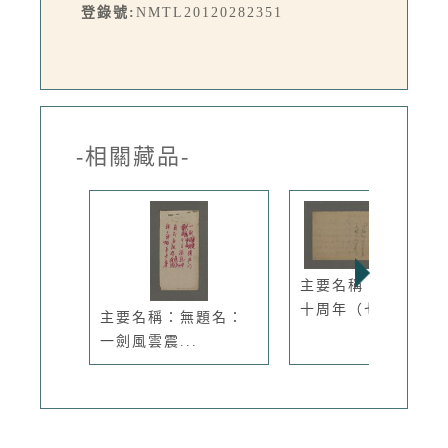
登錄號:
NMTL20120282351
-相關藏品-
主要名稱：台灣光復
十周年（七...
主要名稱：無題名：
一劍風雲震...