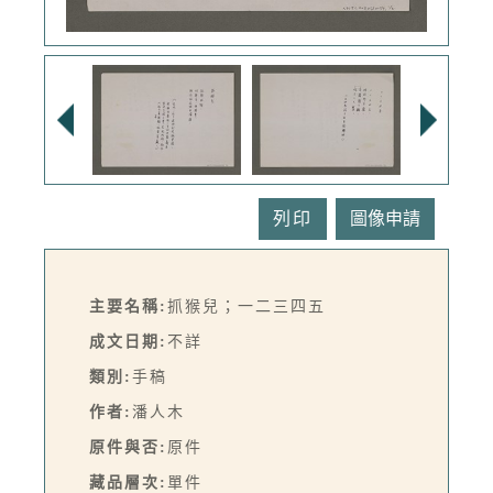
列印
主要名稱:
抓猴兒；一二三四五
成文日期:
不詳
類別:
手稿
作者:
潘人木
原件與否:
原件
藏品層次:
單件