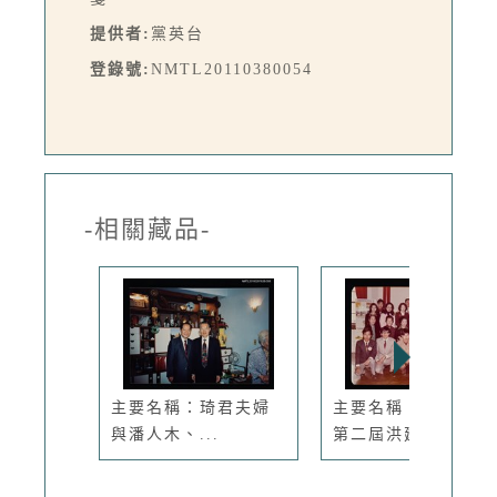
提供者:
黨英台
登錄號:
NMTL20110380054
-相關藏品-
主要名稱：琦君夫婦
主要名稱：琦君出席
與潘人木、...
第二屆洪建...