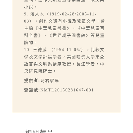
小說。
9. 潘人木（1919-02-28/2005-11-
03），創作文類有小說及兒童文學，曾
主編《中華兒童叢書》、《中華兒童百
科全書》、《世界親子圖書館》等兒童
讀物。
10. 王德威 （1954-11-06/），比較文
學及文學評論學者，美國哈佛大學東亞
語言與文明系講座教授，長江學者，中
央研究院院士。
提供者:
琦君家屬
登錄號:
NMTL20150281647-001
-相關藏品-