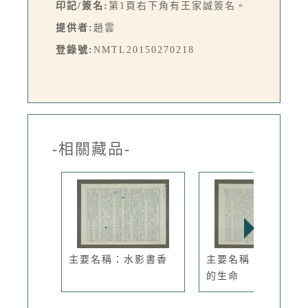
印記/簽名:
第1頁右下角有王家誠簽名。
提供者:
趙雲
登錄號:
NMTL20150270218
-相關藏品-
主要名稱：水影書香
主要名稱：囚在石中
的生命