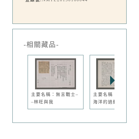
-相關藏品-
主要名稱：無言戰士–
主要名稱：瘋狗浪是
–林旺與我
海洋的過動...