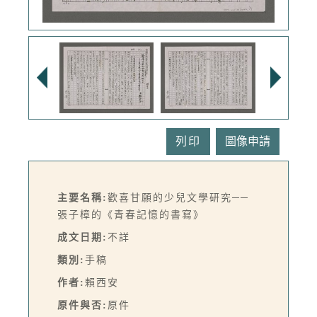
列印
主要名稱:
歡喜甘願的少兒文學研究──
張子樟的《青春記憶的書寫》
成文日期:
不詳
類別:
手稿
作者:
賴西安
原件與否:
原件