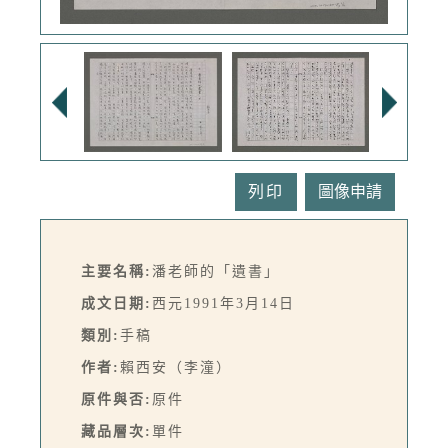
列印
主要名稱:
潘老師的「遺書」
成文日期:
西元1991年3月14日
類別:
手稿
作者:
賴西安（李潼）
原件與否:
原件
藏品層次:
單件