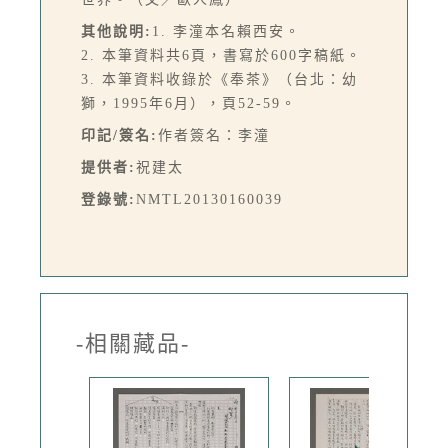
其他說明:
1. 李潼本名賴西安。
2. 本筆資料共6頁，書寫於600字稿紙。
3. 本筆資料收錄於《奉茶》（台北：幼
獅，1995年6月），頁52-59。
印記/簽名:
作者簽名：李潼
提供者:
祝建太
登錄號:
NMTL20130160039
-相關藏品-