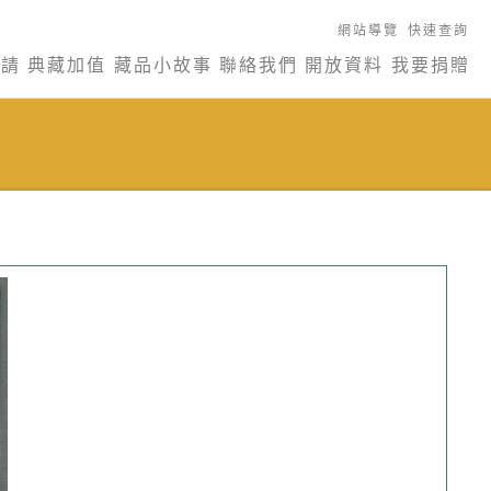
網站導覽
快速查詢
申請
典藏加值
藏品小故事
聯絡我們
開放資料
我要捐贈