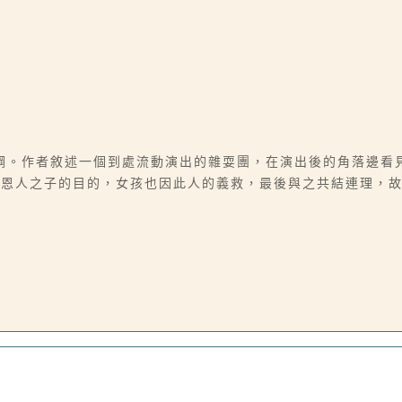
綱。作者敘述一個到處流動演出的雜耍團，在演出後的角落邊看
恩人之子的目的，女孩也因此人的義救，最後與之共結連理，故