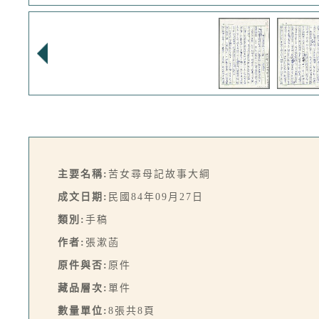
主要名稱:
苦女尋母記故事大綱
成文日期:
民國84年09月27日
類別:
手稿
作者:
張漱菡
原件與否:
原件
藏品層次:
單件
數量單位:
8張共8頁