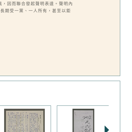
佩，因而聯合發起聲明表達。聲明內
警長期受一黨、一人所有，甚至以鉅
）