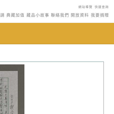
網站導覽
快速查詢
申請
典藏加值
藏品小故事
聯絡我們
開放資料
我要捐贈