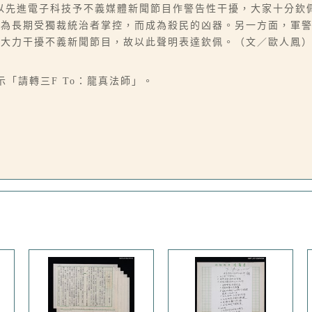
以先進電子科技予不義媒體新聞節目作警告性干擾，大家十分欽
因為長期受獨裁統治者掌控，而成為殺民的凶器。另一方面，軍
子大力干擾不義新聞節目，故以此聲明表達欽佩。（文／歐人鳳
示「請轉三F To：龍真法師」。