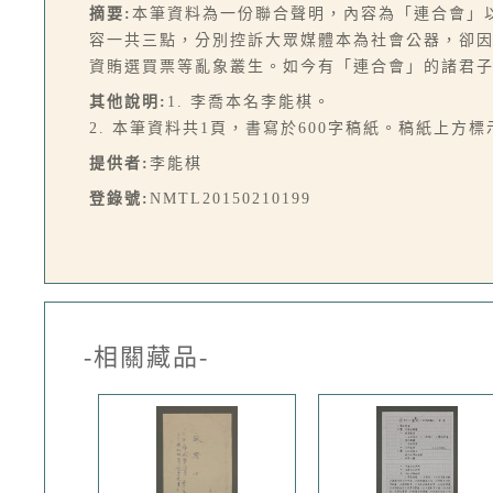
摘要:
本筆資料為一份聯合聲明，內容為「連合會」
容一共三點，分別控訴大眾媒體本為社會公器，卻
資賄選買票等亂象叢生。如今有「連合會」的諸君
其他說明:
1. 李喬本名李能棋。
2. 本筆資料共1頁，書寫於600字稿紙。稿紙上方標
提供者:
李能棋
登錄號:
NMTL20150210199
-相關藏品-