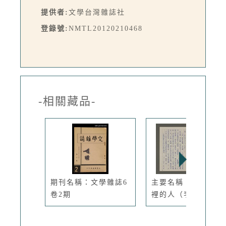
提供者:
文學台灣雜誌社
登錄號:
NMTL20120210468
-相關藏品-
期刊名稱：文學雜誌6
主要名稱：重逢－夢
卷2期
裡的人（李...