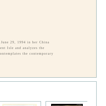
n June 29, 1994 in her China
ent Isle and analyzes the
 contemplates the contemporary