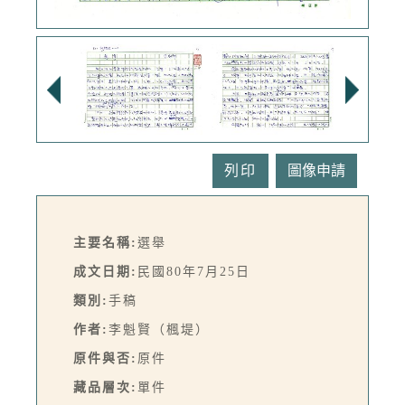
列印
主要名稱:
選舉
成文日期:
民國80年7月25日
類別:
手稿
作者:
李魁賢（楓堤）
原件與否:
原件
藏品層次:
單件