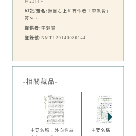
月23日。
印記/簽名:
題目右上角有作者「李魁賢」
簽名。
提供者:
李魁賢
登錄號:
NMTL20140080144
-相關藏品-
主要名稱：外向性詩
主要名稱：禁書