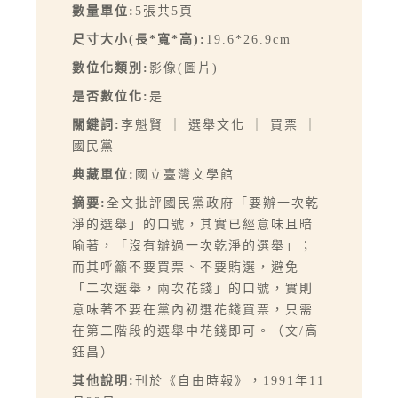
數量單位:
5張共5頁
尺寸大小(長*寬*高):
19.6*26.9cm
數位化類別:
影像(圖片)
是否數位化:
是
關鍵詞:
李魁賢 ｜ 選舉文化 ｜ 買票 ｜
國民黨
典藏單位:
國立臺灣文學館
摘要:
全文批評國民黨政府「要辦一次乾
淨的選舉」的口號，其實已經意味且暗
喻著，「沒有辦過一次乾淨的選舉」；
而其呼籲不要買票、不要賄選，避免
「二次選舉，兩次花錢」的口號，實則
意味著不要在黨內初選花錢買票，只需
在第二階段的選舉中花錢即可。（文/高
鈺昌）
其他說明:
刊於《自由時報》，1991年11