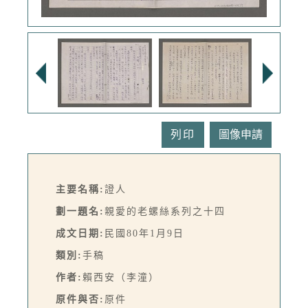
列印
主要名稱:
證人
劃一題名:
親愛的老螺絲系列之十四
成文日期:
民國80年1月9日
類別:
手稿
作者:
賴西安（李潼）
原件與否:
原件